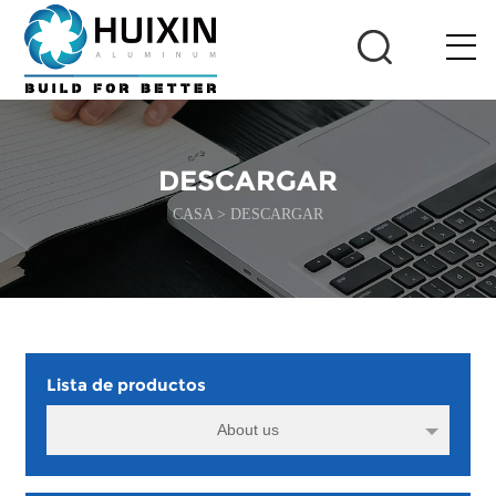
DESCARGAR
CASA
>
DESCARGAR
Lista de productos
About us