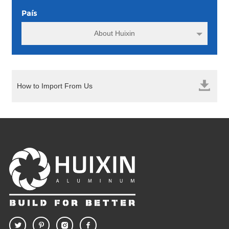
País
About Huixin
How to Import From Us